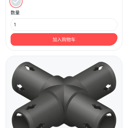
黑色的
数量
加入购物车