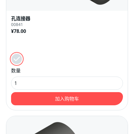
孔连接器
00841
¥78.00
颜色
黑色的
数量
加入购物车