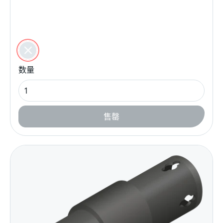
颜色
黑色的
数量
售罄