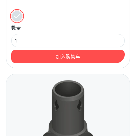
颜色
黑色的
数量
加入购物车