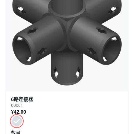
6路连接器
00061
¥42.00
颜色
黑色的
数量