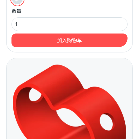
黑色的
数量
加入购物车