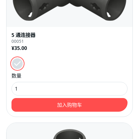
5 通连接器
00051
¥35.00
颜色
黑色的
数量
加入购物车