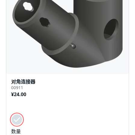
对角连接器
00911
¥24.00
颜色
黑色的
数量