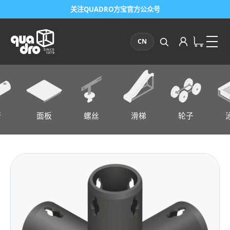
关注QUADRO方宝官方公众号
CN
管
面板
螺丝
滑梯
轮子