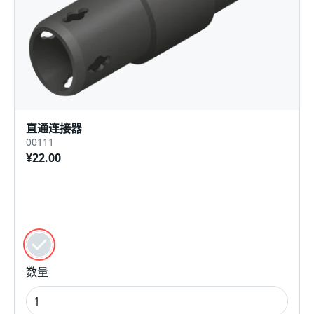
直通连接器
00111
¥22.00
颜色
黑色的
数量