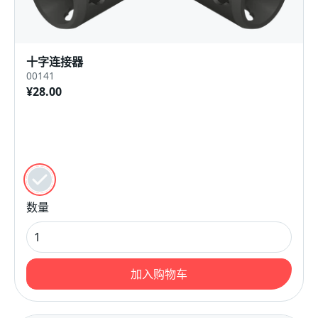
十字连接器
00141
¥28.00
颜色
黑色的
数量
加入购物车