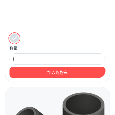
颜色
黑色的
数量
加入购物车