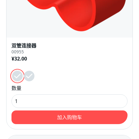
双管连接器
00955
¥32.00
颜色
红色的
深灰色
数量
加入购物车