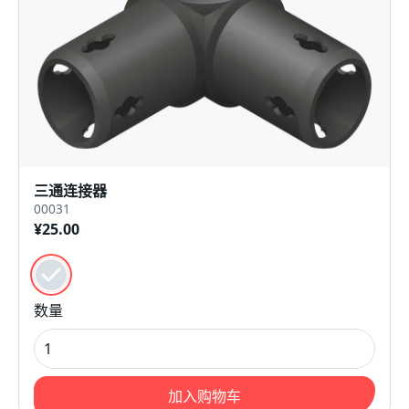
三通连接器
00031
¥25.00
颜色
黑色的
数量
加入购物车